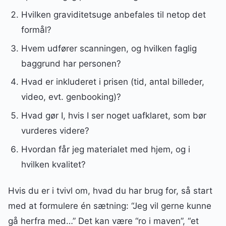
Hvilken graviditetsuge anbefales til netop det
formål?
Hvem udfører scanningen, og hvilken faglig
baggrund har personen?
Hvad er inkluderet i prisen (tid, antal billeder,
video, evt. genbooking)?
Hvad gør I, hvis I ser noget uafklaret, som bør
vurderes videre?
Hvordan får jeg materialet med hjem, og i
hvilken kvalitet?
Hvis du er i tvivl om, hvad du har brug for, så start
med at formulere én sætning: “Jeg vil gerne kunne
gå herfra med…” Det kan være “ro i maven”, “et