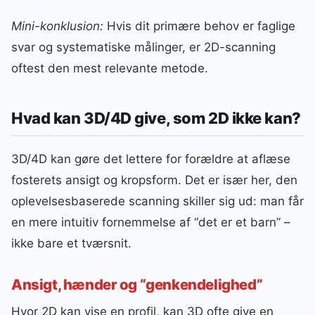
Mini-konklusion:
Hvis dit primære behov er faglige
svar og systematiske målinger, er 2D-scanning
oftest den mest relevante metode.
Hvad kan 3D/4D give, som 2D ikke kan?
3D/4D kan gøre det lettere for forældre at aflæse
fosterets ansigt og kropsform. Det er især her, den
oplevelsesbaserede scanning skiller sig ud: man får
en mere intuitiv fornemmelse af “det er et barn” –
ikke bare et tværsnit.
Ansigt, hænder og “genkendelighed”
Hvor 2D kan vise en profil, kan 3D ofte give en