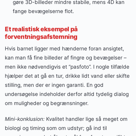
gøre 3D-billeder mindre stabile, mens 4D kan
fange bevægelserne flot.
Et realistisk eksempel på
forventningsafstemning
Hvis barnet ligger med hænderne foran ansigtet,
kan man få fine billeder af fingre og bevægelser –
men ikke nødvendigvis et “pasfoto”. I nogle tilfælde
hjælper det at gå en tur, drikke lidt vand eller skifte
stilling, men der er ingen garanti. En god
undersøgelse indeholder derfor altid tydelig dialog
om muligheder og begrænsninger.
Mini-konklusion:
Kvalitet handler lige så meget om
biologi og timing som om udstyr; gå ind til