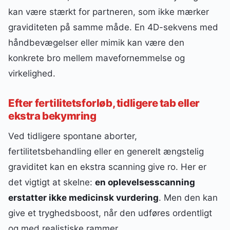
kan være stærkt for partneren, som ikke mærker
graviditeten på samme måde. En 4D-sekvens med
håndbevægelser eller mimik kan være den
konkrete bro mellem mavefornemmelse og
virkelighed.
Efter fertilitetsforløb, tidligere tab eller
ekstra bekymring
Ved tidligere spontane aborter,
fertilitetsbehandling eller en generelt ængstelig
graviditet kan en ekstra scanning give ro. Her er
det vigtigt at skelne:
en oplevelsesscanning
erstatter ikke medicinsk vurdering
. Men den kan
give et tryghedsboost, når den udføres ordentligt
og med realistiske rammer.