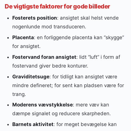
De vigtigste faktorer for gode billeder
Fosterets position
: ansigtet skal helst vende
nogenlunde mod transduceren.
Placenta
: en forliggende placenta kan “skygge”
for ansigtet.
Fostervand foran ansigtet
: lidt “luft” i form af
fostervand giver bedre konturer.
Graviditetsuge
: for tidligt kan ansigtet være
mindre defineret; for sent kan pladsen være for
trang.
Moderens vævstykkelse
: mere væv kan
dæmpe signalet og reducere skarpheden.
Barnets aktivitet
: for meget bevægelse kan