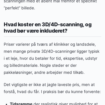
scanningen med et åbent mål fremfor et specifikt
“perfekt” billede.
Hvad koster en 3D/4D-scanning, og
hvad bør være inkluderet?
Priser varierer på tværs af klinikker og landsdele,
men mange private 3D/4D-scanninger ligger typisk
i et leje, hvor du betaler for tid, ekspertise, udstyr
og billedmateriale. Nogle steder er der
pakkeløsninger, andre arbejder med tilkøb.
Det vigtigste er ikke at jagte laveste pris, men at
forstå, hvad du får. I praksis bør du kunne forvente:
Tidsramme
der realistisk giver mulighed for at