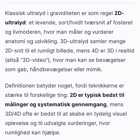
Klassisk ultralyd i graviditeten er som regel
2D-
ultralyd
: et levende, sort/hvidt tværsnit af fosteret
og livmoderen, hvor man måler og vurderer
anatomi og udvikling. 3D-ultralyd samler mange
2D-snit til et rumligt billede, mens 4D er 3D i realtid
(altså “3D-video”), hvor man kan se bevægelser
som gab, håndbevægelser eller mimik.
Definitionen betyder noget, fordi teknikkerne er
stærke til forskellige ting:
2D er typisk bedst til
målinger og systematisk gennemgang
, mens
3D/4D ofte er bedst til at skabe en tydelig visuel
oplevelse og til udvalgte vurderinger, hvor
rumlighed kan hjælpe.