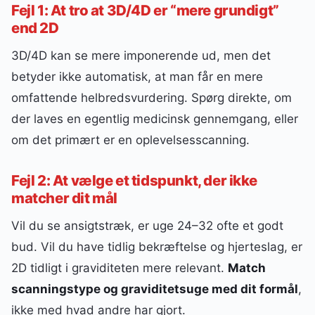
Fejl 1: At tro at 3D/4D er “mere grundigt”
end 2D
3D/4D kan se mere imponerende ud, men det
betyder ikke automatisk, at man får en mere
omfattende helbredsvurdering. Spørg direkte, om
der laves en egentlig medicinsk gennemgang, eller
om det primært er en oplevelsesscanning.
Fejl 2: At vælge et tidspunkt, der ikke
matcher dit mål
Vil du se ansigtstræk, er uge 24–32 ofte et godt
bud. Vil du have tidlig bekræftelse og hjerteslag, er
2D tidligt i graviditeten mere relevant.
Match
scanningstype og graviditetsuge med dit formål
,
ikke med hvad andre har gjort.