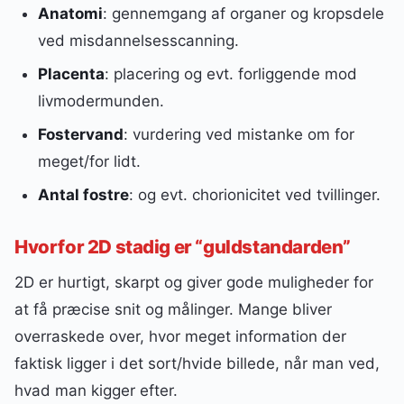
Anatomi
: gennemgang af organer og kropsdele
ved misdannelsesscanning.
Placenta
: placering og evt. forliggende mod
livmodermunden.
Fostervand
: vurdering ved mistanke om for
meget/for lidt.
Antal fostre
: og evt. chorionicitet ved tvillinger.
Hvorfor 2D stadig er “guldstandarden”
2D er hurtigt, skarpt og giver gode muligheder for
at få præcise snit og målinger. Mange bliver
overraskede over, hvor meget information der
faktisk ligger i det sort/hvide billede, når man ved,
hvad man kigger efter.