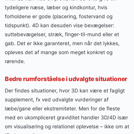
tydeligere næse, læber og kindkontur, hvis
forholdene er gode (placering, fostervand og
tidspunkt). 4D kan desuden vise bevægelser:
suttebevægelser, stræk, finger-til-mund eller et
gab. Det er ikke garanteret, men når det lykkes,
opleves det af mange som meget konkret og
rørende.
Bedre rumforståelse i udvalgte situationer
Der findes situationer, hvor 3D kan være et fagligt
supplement, fx ved udvalgte vurderinger af
læbe/gane eller ekstremiteter. Men for de fleste
med en ukompliceret graviditet handler 3D/4D især
om visualisering og relationel oplevelse – ikke om at