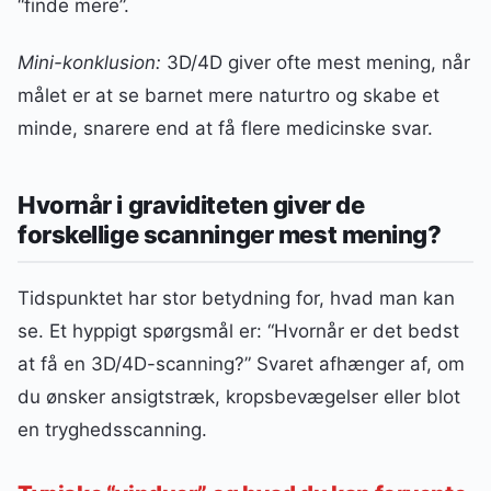
“finde mere”.
Mini-konklusion:
3D/4D giver ofte mest mening, når
målet er at se barnet mere naturtro og skabe et
minde, snarere end at få flere medicinske svar.
Hvornår i graviditeten giver de
forskellige scanninger mest mening?
Tidspunktet har stor betydning for, hvad man kan
se. Et hyppigt spørgsmål er: “Hvornår er det bedst
at få en 3D/4D-scanning?” Svaret afhænger af, om
du ønsker ansigtstræk, kropsbevægelser eller blot
en tryghedsscanning.