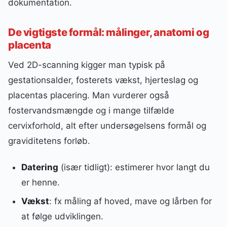
dokumentation.
De vigtigste formål: målinger, anatomi og
placenta
Ved 2D-scanning kigger man typisk på
gestationsalder, fosterets vækst, hjerteslag og
placentas placering. Man vurderer også
fostervandsmængde og i mange tilfælde
cervixforhold, alt efter undersøgelsens formål og
graviditetens forløb.
Datering
(især tidligt): estimerer hvor langt du
er henne.
Vækst
: fx måling af hoved, mave og lårben for
at følge udviklingen.