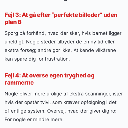
Fejl 3: At gå efter “perfekte billeder” uden
plan B
Spørg på forhånd, hvad der sker, hvis barnet ligger
uheldigt. Nogle steder tilbyder de en ny tid eller
ekstra forsøg; andre gør ikke. At kende vilkårene
kan spare dig for frustration.
Fejl 4: At overse egen tryghed og
rammerne
Nogle bliver mere urolige af ekstra scanninger, især
hvis der opstår tvivl, som kræver opfølgning i det
offentlige system. Overvej, hvad der giver dig ro:
For nogle er mindre mere.