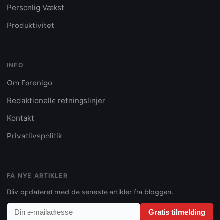
Personlig Vækst
Produktivitet
INFO
Om Forenigo
Redaktionelle retningslinjer
Kontakt
Privatlivspolitik
FÅ NYE ARTIKLER
Bliv opdateret med de seneste artikler fra bloggen.
Gratis tilmelding