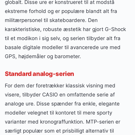
globalt. Disse ure er konstrueret til at modstå
ekstreme forhold og er populære blandt alt fra
militærpersonel til skateboardere. Den
karakteristiske, robuste æstetik har gjort G-Shock
til et modikon i sig selv, og serien tilbyder alt fra
basale digitale modeller til avancerede ure med
GPS, højdemåler og barometer.
Standard analog-serien
For dem der foretrækker klassisk visning med
visere, tilbyder CASIO en omfattende serie af
analoge ure. Disse spænder fra enkle, elegante
modeller velegnet til kontoret til mere sporty
varianter med kronograffunktion. MTP-serien er
særligt populær som et prisbilligt alternativ til