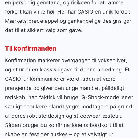
en personlig genstand, og risikoen for at ramme
forkert kan virke høj. Her har CASIO en unik fordel:
Mærkets brede appel og genkendelige designs gør
det til et sikkert valg som gave.
Til konfirmanden
Konfirmation markerer overgangen til voksenlivet,
og et ur er en klassisk gave til denne anledning. Et
CASIO-ur kommunikerer værdi uden at være
prangende og giver den unge mand et pålideligt
redskab, han faktisk vil bruge. G-Shock-modeller er
særligt populære blandt yngre modtagere på grund
af deres robuste design og streetwear-æstetik.
Sådan bruger du konfirmationens bordkort til at
skabe en fest der huskes – og et velvalgt ur