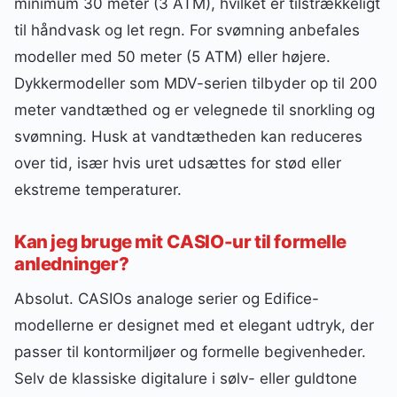
minimum 30 meter (3 ATM), hvilket er tilstrækkeligt
til håndvask og let regn. For svømning anbefales
modeller med 50 meter (5 ATM) eller højere.
Dykkermodeller som MDV-serien tilbyder op til 200
meter vandtæthed og er velegnede til snorkling og
svømning. Husk at vandtætheden kan reduceres
over tid, især hvis uret udsættes for stød eller
ekstreme temperaturer.
Kan jeg bruge mit CASIO-ur til formelle
anledninger?
Absolut. CASIOs analoge serier og Edifice-
modellerne er designet med et elegant udtryk, der
passer til kontormiljøer og formelle begivenheder.
Selv de klassiske digitalure i sølv- eller guldtone