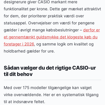
designerure giver CASIO markant mere
funktionalitet per krone. Dette gør mærket attraktivt
for dem, der prioriterer praktisk værdi over
statusappel. Overvejelser om værdi for pengene
gælder i øvrigt mange købsbeslutninger –
derfor er
et gennemtænkt guldsmykke det klogeste køb du
foretager i 2026
, og samme logik om kvalitet og
holdbarhed gælder for ure.
Sådan vælger du det rigtige CASIO-ur
til dit behov
Med over 175 modeller tilgængelige kan valget
virke overvældende. Her er en systematisk tilgang
til at indsnævre feltet.