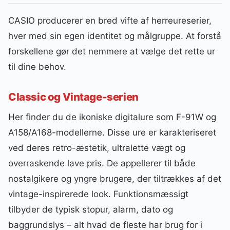
CASIO producerer en bred vifte af herreureserier,
hver med sin egen identitet og målgruppe. At forstå
forskellene gør det nemmere at vælge det rette ur
til dine behov.
Classic og Vintage-serien
Her finder du de ikoniske digitalure som F-91W og
A158/A168-modellerne. Disse ure er karakteriseret
ved deres retro-æstetik, ultralette vægt og
overraskende lave pris. De appellerer til både
nostalgikere og yngre brugere, der tiltrækkes af det
vintage-inspirerede look. Funktionsmæssigt
tilbyder de typisk stopur, alarm, dato og
baggrundslys – alt hvad de fleste har brug for i