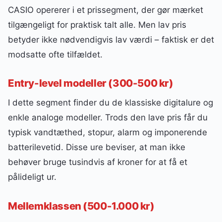
CASIO opererer i et prissegment, der gør mærket
tilgængeligt for praktisk talt alle. Men lav pris
betyder ikke nødvendigvis lav værdi – faktisk er det
modsatte ofte tilfældet.
Entry-level modeller (300-500 kr)
I dette segment finder du de klassiske digitalure og
enkle analoge modeller. Trods den lave pris får du
typisk vandtæthed, stopur, alarm og imponerende
batterilevetid. Disse ure beviser, at man ikke
behøver bruge tusindvis af kroner for at få et
pålideligt ur.
Mellemklassen (500-1.000 kr)