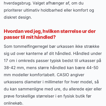
hverdagsbrug. Valget afhænger af, om du
prioriterer ultimativ holdbarhed eller komfort og
diskret design.
Hvordan ved jeg, hvilken størrelse ur der
passer til mit håndled?
Som tommelfingerregel bør urkassen ikke strække
sig ud over kanterne af dit håndled. Håndled under
17 cm i omkreds passer typisk bedst til urkasser på
38-42 mm, mens større håndled kan bære 44-50
mm modeller komfortabelt. CASIO angiver
urkassens diameter i millimeter for hver model, så
du kan sammenligne med ure, du allerede ejer eller
prøve forskellige størrelser i en fysisk butik før
onlinekøb.