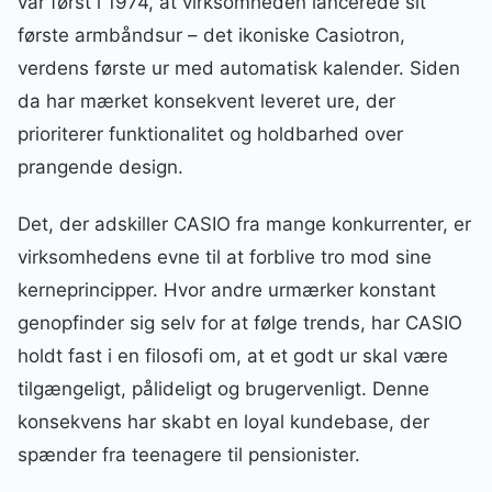
var først i 1974, at virksomheden lancerede sit
første armbåndsur – det ikoniske Casiotron,
verdens første ur med automatisk kalender. Siden
da har mærket konsekvent leveret ure, der
prioriterer funktionalitet og holdbarhed over
prangende design.
Det, der adskiller CASIO fra mange konkurrenter, er
virksomhedens evne til at forblive tro mod sine
kerneprincipper. Hvor andre urmærker konstant
genopfinder sig selv for at følge trends, har CASIO
holdt fast i en filosofi om, at et godt ur skal være
tilgængeligt, pålideligt og brugervenligt. Denne
konsekvens har skabt en loyal kundebase, der
spænder fra teenagere til pensionister.