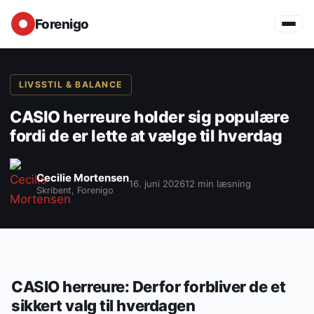
Forenigo
LIVSSTIL & BALANCE
CASIO herreure holder sig populære
fordi de er lette at vælge til hverdag
Cecilie Mortensen
16. juni 2026
12 min læsning
Skribent, Forenigo
CASIO herreure: Derfor forbliver de et
sikkert valg til hverdagen