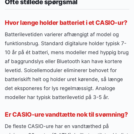
Ofte stillede spørgsmål
Hvor længe holder batteriet i et CASIO-ur?
Batterilevetiden varierer afhængigt af model og
funktionsbrug. Standard digitalure holder typisk 7-
10 år på ét batteri, mens modeller med hyppig brug
af baggrundslys eller Bluetooth kan have kortere
levetid. Solcellemoduler eliminerer behovet for
batteriskift helt og holder uret kørende, så længe
det eksponeres for lys regelmæssigt. Analoge
modeller har typisk batterilevetid på 3-5 år.
Er CASIO-ure vandtætte nok til svømning?
De fleste CASIO-ure har en vandtæthed på