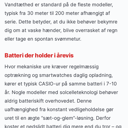
Vandtæthed er standard på de fleste modeller,
typisk fra 30 meter til 200 meter afhængigt af
serie. Dette betyder, at du ikke behøver bekymre
dig om at vaske hænder, blive overrasket af regn
eller tage en spontan svømmetur.
Batteri der holder i årevis
Hvor mekaniske ure kræver regelmæssig
optrækning og smartwatches daglig opladning,
kører et typisk CASIO-ur på samme batteri i 7-10
år. Nogle modeller med solcelleteknologi behøver
aldrig batteriskift overhovedet. Denne
uafhængighed fra konstant vedligeholdelse gør
uret til en ægte “sæt-og-glem”-løsning. Derfor
koster et nedslidt batteri dig mere end du tror – og