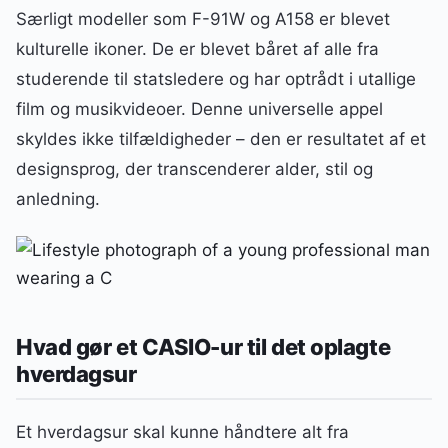
Særligt modeller som F-91W og A158 er blevet
kulturelle ikoner. De er blevet båret af alle fra
studerende til statsledere og har optrådt i utallige
film og musikvideoer. Denne universelle appel
skyldes ikke tilfældigheder – den er resultatet af et
designsprog, der transcenderer alder, stil og
anledning.
Hvad gør et CASIO-ur til det oplagte
hverdagsur
Et hverdagsur skal kunne håndtere alt fra