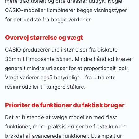
mere traditionelt og ofte dressier udtryk. Nogle
CASIO-modeller kombinerer begge visningstyper
for det bedste fra begge verdener.
Overvej størrelse og vægt
CASIO producerer ure i størrelser fra diskrete
33mm til imposante 55mm. Mindre håndled kræver
generelt mindre urkasser for et proportionelt look.
Vægt varierer også betydeligt – fra ultralette
resinmodeller til tungere stålure.
Prioriter de funktioner du faktisk bruger
Det er fristende at vælge modellen med flest
funktioner, men i praksis bruger de fleste kun en
brøkdel af avancerede funktioner. Et simpelt ur