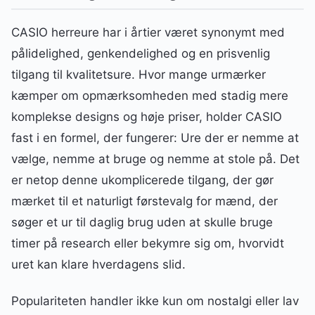
CASIO herreure har i årtier været synonymt med
pålidelighed, genkendelighed og en prisvenlig
tilgang til kvalitetsure. Hvor mange urmærker
kæmper om opmærksomheden med stadig mere
komplekse designs og høje priser, holder CASIO
fast i en formel, der fungerer: Ure der er nemme at
vælge, nemme at bruge og nemme at stole på. Det
er netop denne ukomplicerede tilgang, der gør
mærket til et naturligt førstevalg for mænd, der
søger et ur til daglig brug uden at skulle bruge
timer på research eller bekymre sig om, hvorvidt
uret kan klare hverdagens slid.
Populariteten handler ikke kun om nostalgi eller lav