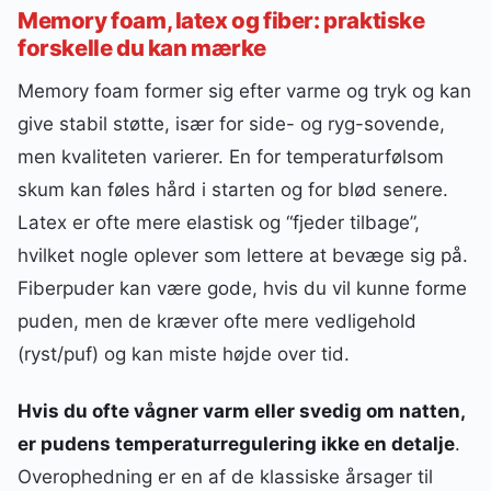
Memory foam, latex og fiber: praktiske
forskelle du kan mærke
Memory foam former sig efter varme og tryk og kan
give stabil støtte, især for side- og ryg-sovende,
men kvaliteten varierer. En for temperaturfølsom
skum kan føles hård i starten og for blød senere.
Latex er ofte mere elastisk og “fjeder tilbage”,
hvilket nogle oplever som lettere at bevæge sig på.
Fiberpuder kan være gode, hvis du vil kunne forme
puden, men de kræver ofte mere vedligehold
(ryst/puf) og kan miste højde over tid.
Hvis du ofte vågner varm eller svedig om natten,
er pudens temperaturregulering ikke en detalje
.
Overophedning er en af de klassiske årsager til