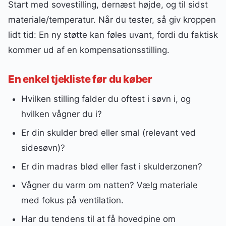
Start med sovestilling, dernæst højde, og til sidst
materiale/temperatur. Når du tester, så giv kroppen
lidt tid: En ny støtte kan føles uvant, fordi du faktisk
kommer ud af en kompensationsstilling.
En enkel tjekliste før du køber
Hvilken stilling falder du oftest i søvn i, og
hvilken vågner du i?
Er din skulder bred eller smal (relevant ved
sidesøvn)?
Er din madras blød eller fast i skulderzonen?
Vågner du varm om natten? Vælg materiale
med fokus på ventilation.
Har du tendens til at få hovedpine om