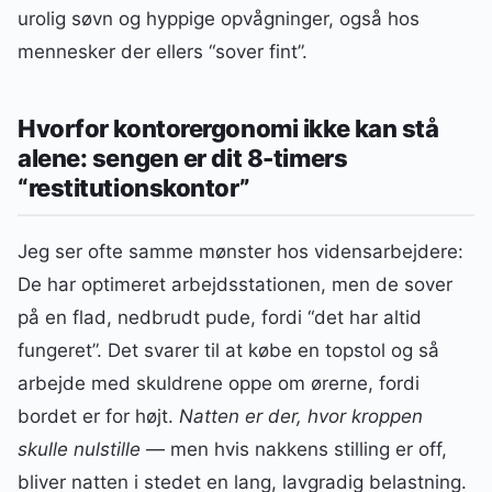
urolig søvn og hyppige opvågninger, også hos
mennesker der ellers “sover fint”.
Hvorfor kontorergonomi ikke kan stå
alene: sengen er dit 8-timers
“restitutionskontor”
Jeg ser ofte samme mønster hos vidensarbejdere:
De har optimeret arbejdsstationen, men de sover
på en flad, nedbrudt pude, fordi “det har altid
fungeret”. Det svarer til at købe en topstol og så
arbejde med skuldrene oppe om ørerne, fordi
bordet er for højt.
Natten er der, hvor kroppen
skulle nulstille
— men hvis nakkens stilling er off,
bliver natten i stedet en lang, lavgradig belastning.