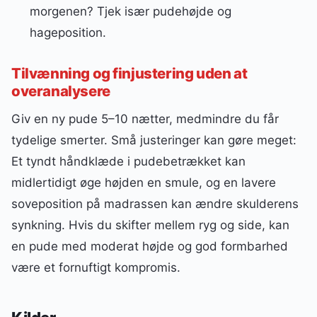
morgenen? Tjek især pudehøjde og
hageposition.
Tilvænning og finjustering uden at
overanalysere
Giv en ny pude 5–10 nætter, medmindre du får
tydelige smerter. Små justeringer kan gøre meget:
Et tyndt håndklæde i pudebetrækket kan
midlertidigt øge højden en smule, og en lavere
soveposition på madrassen kan ændre skulderens
synkning. Hvis du skifter mellem ryg og side, kan
en pude med moderat højde og god formbarhed
være et fornuftigt kompromis.