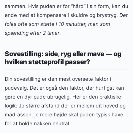
sammen. Hvis puden er for “hård” i sin form, kan du
ende med at kompensere i skuldre og brystryg.
Det
føles ofte som støtte i 10 minutter, men som
spænding efter 2 timer
.
Sovestilling: side, ryg eller mave — og
hvilken støtteprofil passer?
Din sovestilling er den mest oversete faktor i
pudevalg. Det er også den faktor, der hurtigst kan
gøre en dyr pude ubrugelig. Her er den praktiske
logik: Jo større afstand der er mellem dit hoved og
madrassen, jo mere højde skal puden typisk have
for at holde nakken neutral.