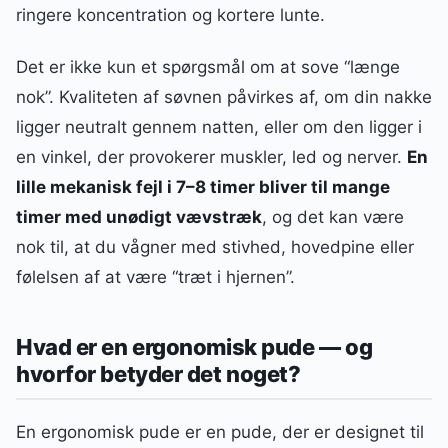
ringere koncentration og kortere lunte.
Det er ikke kun et spørgsmål om at sove “længe
nok”. Kvaliteten af søvnen påvirkes af, om din nakke
ligger neutralt gennem natten, eller om den ligger i
en vinkel, der provokerer muskler, led og nerver.
En
lille mekanisk fejl i 7–8 timer bliver til mange
timer med unødigt vævstræk
, og det kan være
nok til, at du vågner med stivhed, hovedpine eller
følelsen af at være “træt i hjernen”.
Hvad er en ergonomisk pude — og
hvorfor betyder det noget?
En ergonomisk pude er en pude, der er designet til