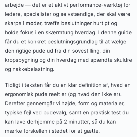
arbejde — det er et aktivt performance-værktøj for
ledere, specialister og selvstændige, der skal være
skarpe i møder, træffe beslutninger hurtigt og
holde fokus i en skærmtung hverdag. I denne guide
får du et konkret beslutningsgrundlag til at vælge
den rigtige pude ud fra din sovestilling, din
kropsbygning og din hverdag med spændte skuldre
og nakkebelastning.
Tidligt i teksten får du en klar definition af, hvad en
ergonomisk pude reelt er (og hvad den ikke er).
Derefter gennemgår vi højde, form og materialer,
typiske fejl ved pudevalg, samt en praktisk test du
kan lave derhjemme på 2 minutter, så du kan
mærke forskellen i stedet for at gætte.