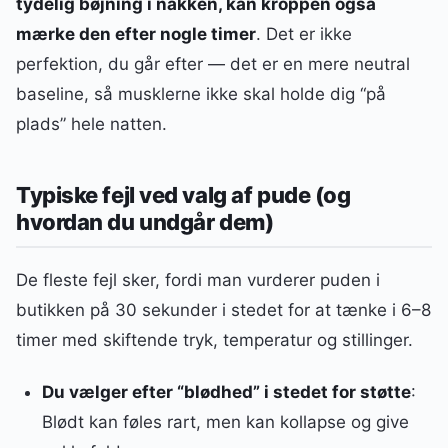
tydelig bøjning i nakken, kan kroppen også
mærke den efter nogle timer
. Det er ikke
perfektion, du går efter — det er en mere neutral
baseline, så musklerne ikke skal holde dig “på
plads” hele natten.
Typiske fejl ved valg af pude (og
hvordan du undgår dem)
De fleste fejl sker, fordi man vurderer puden i
butikken på 30 sekunder i stedet for at tænke i 6–8
timer med skiftende tryk, temperatur og stillinger.
Du vælger efter “blødhed” i stedet for støtte
:
Blødt kan føles rart, men kan kollapse og give