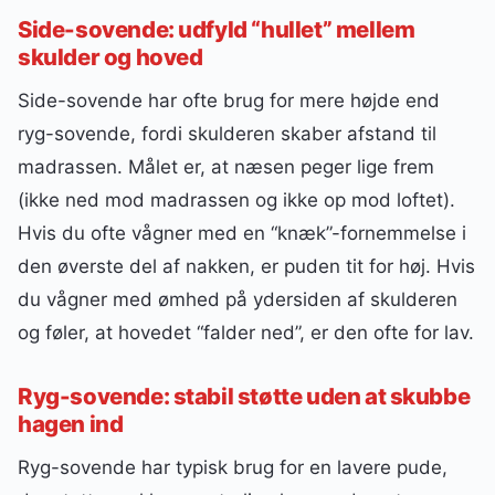
Side-sovende: udfyld “hullet” mellem
skulder og hoved
Side-sovende har ofte brug for mere højde end
ryg-sovende, fordi skulderen skaber afstand til
madrassen. Målet er, at næsen peger lige frem
(ikke ned mod madrassen og ikke op mod loftet).
Hvis du ofte vågner med en “knæk”-fornemmelse i
den øverste del af nakken, er puden tit for høj. Hvis
du vågner med ømhed på ydersiden af skulderen
og føler, at hovedet “falder ned”, er den ofte for lav.
Ryg-sovende: stabil støtte uden at skubbe
hagen ind
Ryg-sovende har typisk brug for en lavere pude,