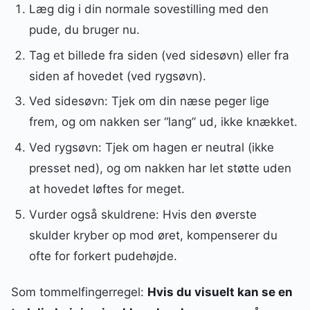
Læg dig i din normale sovestilling med den
pude, du bruger nu.
Tag et billede fra siden (ved sidesøvn) eller fra
siden af hovedet (ved rygsøvn).
Ved sidesøvn: Tjek om din næse peger lige
frem, og om nakken ser “lang” ud, ikke knækket.
Ved rygsøvn: Tjek om hagen er neutral (ikke
presset ned), og om nakken har let støtte uden
at hovedet løftes for meget.
Vurder også skuldrene: Hvis den øverste
skulder kryber op mod øret, kompenserer du
ofte for forkert pudehøjde.
Som tommelfingerregel:
Hvis du visuelt kan se en