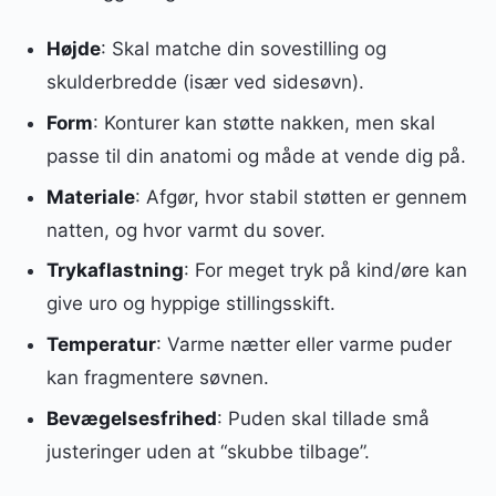
Højde
: Skal matche din sovestilling og
skulderbredde (især ved sidesøvn).
Form
: Konturer kan støtte nakken, men skal
passe til din anatomi og måde at vende dig på.
Materiale
: Afgør, hvor stabil støtten er gennem
natten, og hvor varmt du sover.
Trykaflastning
: For meget tryk på kind/øre kan
give uro og hyppige stillingsskift.
Temperatur
: Varme nætter eller varme puder
kan fragmentere søvnen.
Bevægelsesfrihed
: Puden skal tillade små
justeringer uden at “skubbe tilbage”.