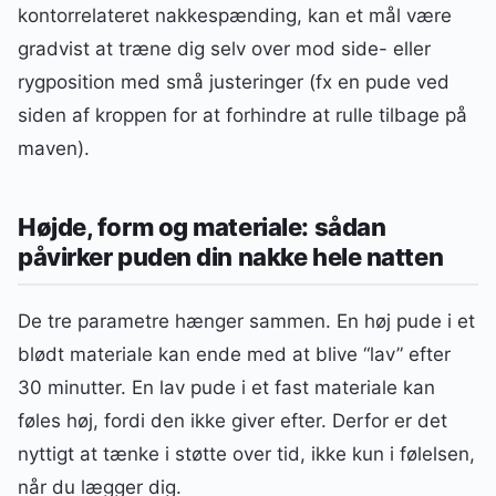
kontorrelateret nakkespænding, kan et mål være
gradvist at træne dig selv over mod side- eller
rygposition med små justeringer (fx en pude ved
siden af kroppen for at forhindre at rulle tilbage på
maven).
Højde, form og materiale: sådan
påvirker puden din nakke hele natten
De tre parametre hænger sammen. En høj pude i et
blødt materiale kan ende med at blive “lav” efter
30 minutter. En lav pude i et fast materiale kan
føles høj, fordi den ikke giver efter. Derfor er det
nyttigt at tænke i støtte over tid, ikke kun i følelsen,
når du lægger dig.