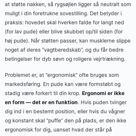
at støtte nakken, så rygsøjlen ligger så neutralt som
muligt i din foretrukne sovestilling. Det betyder i
praksis: hovedet skal hverken falde for langt ned
(for lav pude) eller blive skubbet op/til siden (for
høj pude). Når støtten passer, kan musklerne slippe
noget af deres “vagtberedskab”, og du får bedre
betingelser for dyb søvn og roligere vejrtrækning.
Problemet er, at “ergonomisk” ofte bruges som
markedsføring. En pude kan være formstøbt og
stadig være forkert til din krop.
Ergonomi er ikke
en form — det er en funktion
. Hvis puden tvinger
dig ind i en bestemt position, eller hvis du vågner
og konstant skal “puffe” den på plads, er den ikke
ergonomisk for dig, uanset hvad der står på