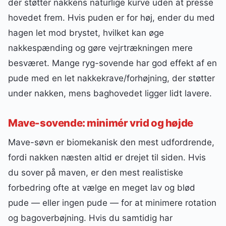
der støtter nakkens naturlige kurve uden at presse
hovedet frem. Hvis puden er for høj, ender du med
hagen let mod brystet, hvilket kan øge
nakkespænding og gøre vejrtrækningen mere
besværet. Mange ryg-sovende har god effekt af en
pude med en let nakkekrave/forhøjning, der støtter
under nakken, mens baghovedet ligger lidt lavere.
Mave-sovende: minimér vrid og højde
Mave-søvn er biomekanisk den mest udfordrende,
fordi nakken næsten altid er drejet til siden. Hvis
du sover på maven, er den mest realistiske
forbedring ofte at vælge en meget lav og blød
pude — eller ingen pude — for at minimere rotation
og bagoverbøjning. Hvis du samtidig har