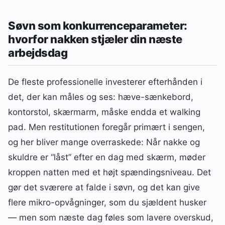
Søvn som konkurrenceparameter:
hvorfor nakken stjæler din næste
arbejdsdag
De fleste professionelle investerer efterhånden i
det, der kan måles og ses: hæve-sænkebord,
kontorstol, skærmarm, måske endda et walking
pad. Men restitutionen foregår primært i sengen,
og her bliver mange overraskede: Når nakke og
skuldre er “låst” efter en dag med skærm, møder
kroppen natten med et højt spændingsniveau. Det
gør det sværere at falde i søvn, og det kan give
flere mikro-opvågninger, som du sjældent husker
— men som næste dag føles som lavere overskud,