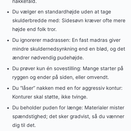
nakkefald.
Du vælger en standardhøjde uden at tage
skulderbredde med: Sidesøvn kræver ofte mere
højde end folk tror.
Du ignorerer madrassen: En fast madras giver
mindre skuldernedsynkning end en blød, og det
ændrer nødvendig pudehøjde.
Du prøver kun én sovestilling: Mange starter på
ryggen og ender på siden, eller omvendt.
Du “låser” nakken med en for aggressiv kontur:
Konturer skal støtte, ikke tvinge.
Du beholder puden for længe: Materialer mister
spændstighed; det sker gradvist, så du vænner
dig til det.