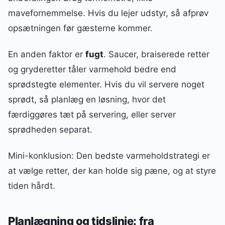
mavefornemmelse. Hvis du lejer udstyr, så afprøv
opsætningen før gæsterne kommer.
En anden faktor er
fugt
. Saucer, braiserede retter
og gryderetter tåler varmehold bedre end
sprødstegte elementer. Hvis du vil servere noget
sprødt, så planlæg en løsning, hvor det
færdiggøres tæt på servering, eller server
sprødheden separat.
Mini-konklusion: Den bedste varmeholdstrategi er
at vælge retter, der kan holde sig pæne, og at styre
tiden hårdt.
Planlægning og tidslinje: fra