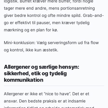
logistik. Buffet kræver mere buffer, fordi nogle
tager mere end andre, mens portionsanretning
giver bedre kontrol og ofte mindre spild. Grab-and-
go er effektivt til pauser, men kræver tydelig
mærkning og en plan for kø.
Mini-konklusion: Vælg serveringsform ud fra flow
og kontrol, ikke kun æstetik.
Allergener og særlige hensyn:
sikkerhed, etik og tydelig
kommunikation
Allergener er ikke et “nice to have”. Det er et
ansvar. Den bedste praksis er at indsamle