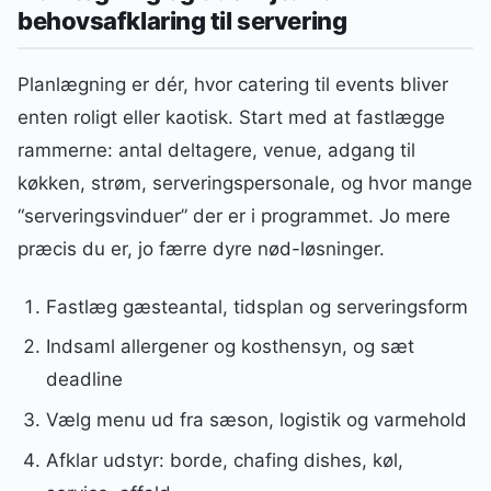
behovsafklaring til servering
Planlægning er dér, hvor catering til events bliver
enten roligt eller kaotisk. Start med at fastlægge
rammerne: antal deltagere, venue, adgang til
køkken, strøm, serveringspersonale, og hvor mange
“serveringsvinduer” der er i programmet. Jo mere
præcis du er, jo færre dyre nød-løsninger.
Fastlæg gæsteantal, tidsplan og serveringsform
Indsaml allergener og kosthensyn, og sæt
deadline
Vælg menu ud fra sæson, logistik og varmehold
Afklar udstyr: borde, chafing dishes, køl,