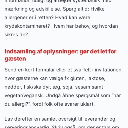
information tidligt og arbejde systematisk med
mærkning og adskillelse. Spørg altid: Hvilke
allergener er i retten? Hvad kan være
krydskontamineret? Hvem har behov, og hvordan
sikres de?
Indsamling af oplysninger: gør det let for
gæsten
Send en kort formular eller et svarfelt i invitationen,
hvor gæsterne kan vælge fx gluten, laktose,
nødder, fisk/skaldyr, æg, soja, sesam samt
vegetar/vegansk. Undgå åbne spørgsmål som “har
du allergi?”, fordi folk ofte svarer uklart.
Lav derefter en samlet oversigt til leverandør og
serveringsansvarlig. Skriv også, om der er tale om