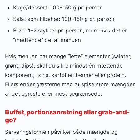
Kage/dessert: 100–150 g pr. person
Salat som tilbehør: 100–150 g pr. person
Brød: 1–2 stykker pr. person, mere hvis det er
“mættende” del af menuen
Hvis menuen har mange “lette” elementer (salater,
grønt, dips), skal du sikre mindst én mættende
komponent, fx ris, kartofler, bønner eller protein.
Ellers ender gæsterne med at spise store mængder
af det dyreste eller mest begrænsede.
Buffet, portionsanretning eller grab-and-
go?
Serveringsformen påvirker både mængde og