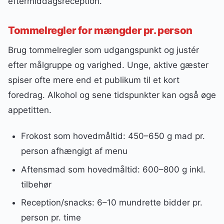
eftermiddagsreception.
Tommelregler for mængder pr. person
Brug tommelregler som udgangspunkt og justér
efter målgruppe og varighed. Unge, aktive gæster
spiser ofte mere end et publikum til et kort
foredrag. Alkohol og sene tidspunkter kan også øge
appetitten.
Frokost som hovedmåltid: 450–650 g mad pr.
person afhængigt af menu
Aftensmad som hovedmåltid: 600–800 g inkl.
tilbehør
Reception/snacks: 6–10 mundrette bidder pr.
person pr. time