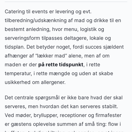
Catering til events er levering og evt.
tilberedning/udskænkning af mad og drikke til en
bestemt anledning, hvor menu, logistik og
serveringsform tilpasses deltagere, lokale og
tidsplan. Det betyder noget, fordi succes sjældent
afhænger af “lækker mad” alene, men af om
maden er der
på rette tidspunkt
, i rette
temperatur, i rette mængde og uden at skabe
usikkerhed om allergener.
Det centrale spørgsmål er ikke bare hvad der skal
serveres, men hvordan det kan serveres stabilt.
Ved møder, bryllupper, receptioner og firmafester
er gæstens oplevelse summen af små ting: flow i