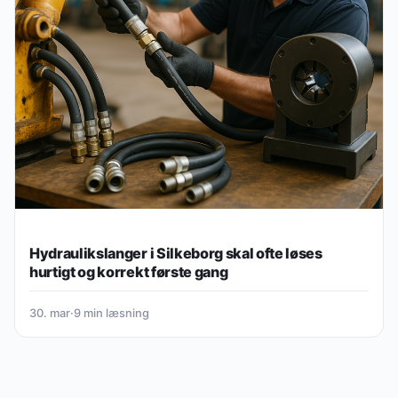
Hydraulikslanger i Silkeborg skal ofte løses
hurtigt og korrekt første gang
30. mar
·
9 min læsning