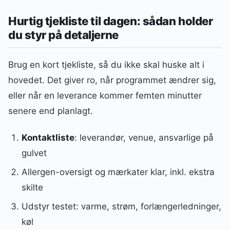
Hurtig tjekliste til dagen: sådan holder
du styr på detaljerne
Brug en kort tjekliste, så du ikke skal huske alt i
hovedet. Det giver ro, når programmet ændrer sig,
eller når en leverance kommer femten minutter
senere end planlagt.
Kontaktliste
: leverandør, venue, ansvarlige på
gulvet
Allergen-oversigt og mærkater klar, inkl. ekstra
skilte
Udstyr testet: varme, strøm, forlængerledninger,
køl