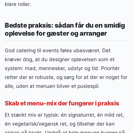
klare roller.
Bedste praksis: sådan får du en smidig
oplevelse for gæster og arrangør
God catering til events føles ubesværet. Det
kræver dog, at du designer oplevelsen som et
system: mad, mennesker, udstyr og tid. Prioritér
retter der er robuste, og sørg for at der er noget for
alle, uden at menuen bliver et puslespil.
Skab et menu-mix der fungerer i praksis
Et stærkt mix er typisk: én signaturret, én mild ret,
én vegetarisk/vegansk ret, og tilbehør der kan
spises på kryds. Undgå at hele menuen bygger på