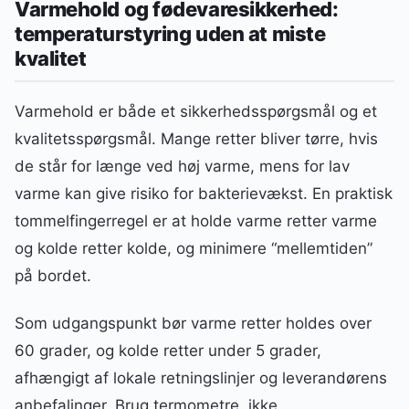
Varmehold og fødevaresikkerhed:
temperaturstyring uden at miste
kvalitet
Varmehold er både et sikkerhedsspørgsmål og et
kvalitetsspørgsmål. Mange retter bliver tørre, hvis
de står for længe ved høj varme, mens for lav
varme kan give risiko for bakterievækst. En praktisk
tommelfingerregel er at holde varme retter varme
og kolde retter kolde, og minimere “mellemtiden”
på bordet.
Som udgangspunkt bør varme retter holdes over
60 grader, og kolde retter under 5 grader,
afhængigt af lokale retningslinjer og leverandørens
anbefalinger. Brug termometre, ikke