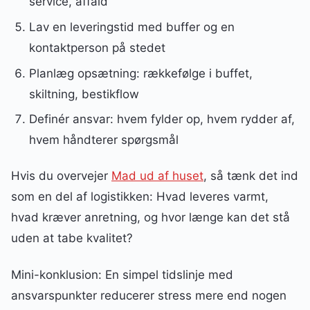
service, affald
Lav en leveringstid med buffer og en
kontaktperson på stedet
Planlæg opsætning: rækkefølge i buffet,
skiltning, bestikflow
Definér ansvar: hvem fylder op, hvem rydder af,
hvem håndterer spørgsmål
Hvis du overvejer
Mad ud af huset
, så tænk det ind
som en del af logistikken: Hvad leveres varmt,
hvad kræver anretning, og hvor længe kan det stå
uden at tabe kvalitet?
Mini-konklusion: En simpel tidslinje med
ansvarspunkter reducerer stress mere end nogen