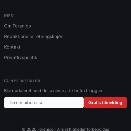
INFO
Om Forenigo
Redaktionelle retningslinjer
Kontakt
Privatlivspolitik
FÅ NYE ARTIKLER
Bliv opdateret med de seneste artikler fra bloggen.
Gratis tilmelding
© 2026 Forenigo · Alle rettigheder forbeholdes