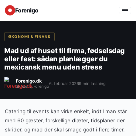
Forenigo
ØKONOMI & FINANS
Mad ud af huset til firma, fødselsdag
eller fest: sådan planlægger du
mexicansk menu uden stress
Forenigo.dk
6. februar 2026
9 min læsning
Skribent, Forenigo
Catering til events kan virke enkelt, indtil man står
med 60 gæster, forskellige diæter, tidsplaner der
skrider, og mad der skal smage godt i flere timer.