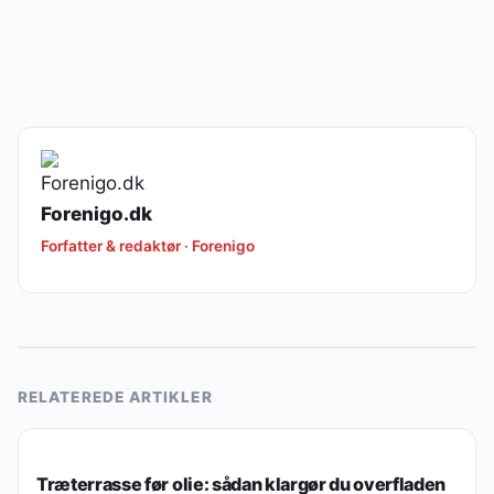
Forenigo.dk
Forfatter & redaktør · Forenigo
RELATEREDE ARTIKLER
ØKONOMI & FINANS
Træterrasse før olie: sådan klargør du overfladen