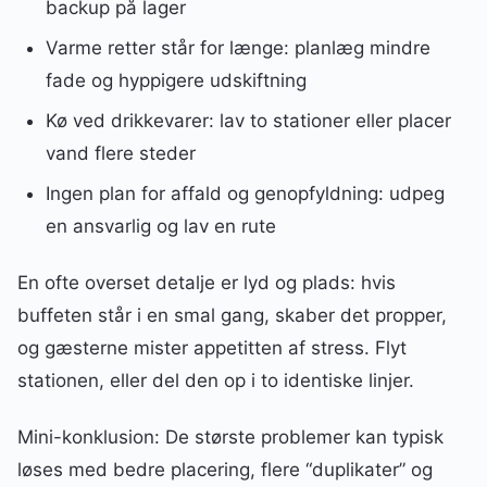
backup på lager
Varme retter står for længe: planlæg mindre
fade og hyppigere udskiftning
Kø ved drikkevarer: lav to stationer eller placer
vand flere steder
Ingen plan for affald og genopfyldning: udpeg
en ansvarlig og lav en rute
En ofte overset detalje er lyd og plads: hvis
buffeten står i en smal gang, skaber det propper,
og gæsterne mister appetitten af stress. Flyt
stationen, eller del den op i to identiske linjer.
Mini-konklusion: De største problemer kan typisk
løses med bedre placering, flere “duplikater” og