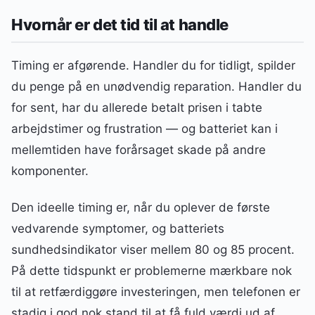
Hvornår er det tid til at handle
Timing er afgørende. Handler du for tidligt, spilder
du penge på en unødvendig reparation. Handler du
for sent, har du allerede betalt prisen i tabte
arbejdstimer og frustration — og batteriet kan i
mellemtiden have forårsaget skade på andre
komponenter.
Den ideelle timing er, når du oplever de første
vedvarende symptomer, og batteriets
sundhedsindikator viser mellem 80 og 85 procent.
På dette tidspunkt er problemerne mærkbare nok
til at retfærdiggøre investeringen, men telefonen er
stadig i god nok stand til at få fuld værdi ud af