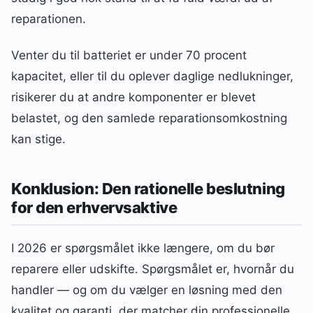
reparationen.
Venter du til batteriet er under 70 procent
kapacitet, eller til du oplever daglige nedlukninger,
risikerer du at andre komponenter er blevet
belastet, og den samlede reparationsomkostning
kan stige.
Konklusion: Den rationelle beslutning
for den erhvervsaktive
I 2026 er spørgsmålet ikke længere, om du bør
reparere eller udskifte. Spørgsmålet er, hvornår du
handler — og om du vælger en løsning med den
kvalitet og garanti, der matcher din professionelle