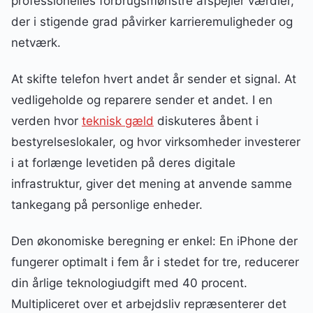
professionelles forbrugsmønstre afspejler værdier,
der i stigende grad påvirker karrieremuligheder og
netværk.
At skifte telefon hvert andet år sender et signal. At
vedligeholde og reparere sender et andet. I en
verden hvor
teknisk gæld
diskuteres åbent i
bestyrelseslokaler, og hvor virksomheder investerer
i at forlænge levetiden på deres digitale
infrastruktur, giver det mening at anvende samme
tankegang på personlige enheder.
Den økonomiske beregning er enkel: En iPhone der
fungerer optimalt i fem år i stedet for tre, reducerer
din årlige teknologiudgift med 40 procent.
Multipliceret over et arbejdsliv repræsenterer det