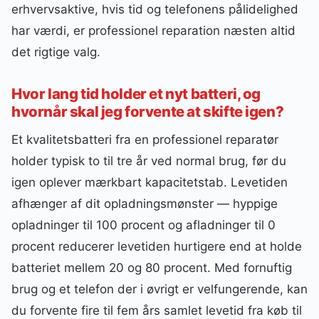
erhvervsaktive, hvis tid og telefonens pålidelighed
har værdi, er professionel reparation næsten altid
det rigtige valg.
Hvor lang tid holder et nyt batteri, og
hvornår skal jeg forvente at skifte igen?
Et kvalitetsbatteri fra en professionel reparatør
holder typisk to til tre år ved normal brug, før du
igen oplever mærkbart kapacitetstab. Levetiden
afhænger af dit opladningsmønster — hyppige
opladninger til 100 procent og afladninger til 0
procent reducerer levetiden hurtigere end at holde
batteriet mellem 20 og 80 procent. Med fornuftig
brug og et telefon der i øvrigt er velfungerende, kan
du forvente fire til fem års samlet levetid fra køb til