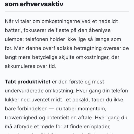
som erhvervsaktiv
Når vi taler om omkostningerne ved et nedslidt
batteri, fokuserer de fleste på den åbenlyse
ulempe: telefonen holder ikke lige så længe som
før. Men denne overfladiske betragtning overser de
langt mere betydelige skjulte omkostninger, der
akkumuleres over tid.
Tabt produktivitet
er den første og mest
undervurderede omkostning. Hver gang din telefon
lukker ned uventet midt i et opkald, taber du ikke
bare forbindelsen — du taber momentum,
troværdighed og potentielt en aftale. Hver gang du
må afbryde et møde for at finde en oplader,