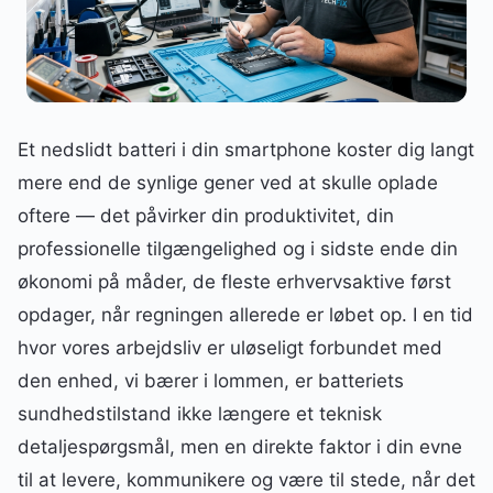
Et nedslidt batteri i din smartphone koster dig langt
mere end de synlige gener ved at skulle oplade
oftere — det påvirker din produktivitet, din
professionelle tilgængelighed og i sidste ende din
økonomi på måder, de fleste erhvervsaktive først
opdager, når regningen allerede er løbet op. I en tid
hvor vores arbejdsliv er uløseligt forbundet med
den enhed, vi bærer i lommen, er batteriets
sundhedstilstand ikke længere et teknisk
detaljespørgsmål, men en direkte faktor i din evne
til at levere, kommunikere og være til stede, når det