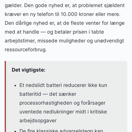
gælder. Den gode nyhed er, at problemet sjældent
kræver en ny telefon til 10.000 kroner eller mere.
Den dårlige nyhed er, at de fleste venter for længe
med at handle — og betaler prisen i tabte
arbejdstimer, missede muligheder og unødvendigt
ressourceforbrug.
Det vigtigste:
Et nedslidt batteri reducerer ikke kun
batteritid — det sænker
processorhastigheden og forårsager
uventede nedlukninger midt i kritiske
arbejdsopgaver
De fire klassiske advarselstegn kan