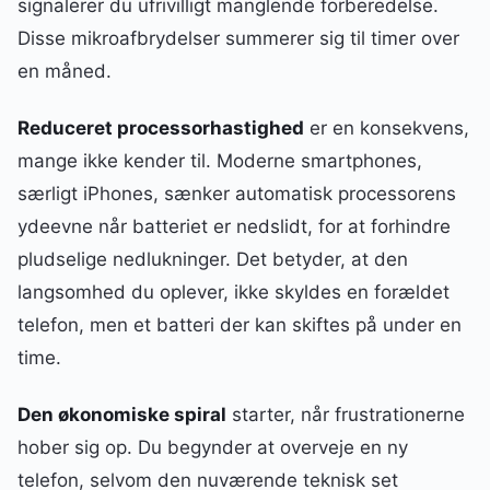
signalerer du ufrivilligt manglende forberedelse.
Disse mikroafbrydelser summerer sig til timer over
en måned.
Reduceret processorhastighed
er en konsekvens,
mange ikke kender til. Moderne smartphones,
særligt iPhones, sænker automatisk processorens
ydeevne når batteriet er nedslidt, for at forhindre
pludselige nedlukninger. Det betyder, at den
langsomhed du oplever, ikke skyldes en forældet
telefon, men et batteri der kan skiftes på under en
time.
Den økonomiske spiral
starter, når frustrationerne
hober sig op. Du begynder at overveje en ny
telefon, selvom den nuværende teknisk set