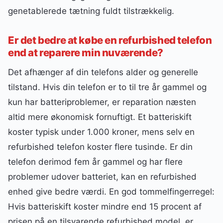
genetablerede tætning fuldt tilstrækkelig.
Er det bedre at købe en refurbished telefon
end at reparere min nuværende?
Det afhænger af din telefons alder og generelle
tilstand. Hvis din telefon er to til tre år gammel og
kun har batteriproblemer, er reparation næsten
altid mere økonomisk fornuftigt. Et batteriskift
koster typisk under 1.000 kroner, mens selv en
refurbished telefon koster flere tusinde. Er din
telefon derimod fem år gammel og har flere
problemer udover batteriet, kan en refurbished
enhed give bedre værdi. En god tommelfingerregel:
Hvis batteriskift koster mindre end 15 procent af
prisen på en tilsvarende refurbished model, er