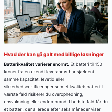
Hvad der kan gå galt med billige løsninger
Batterikvalitet varierer enormt.
Et batteri til 150
kroner fra en ukendt leverandør har sjældent
samme kapacitet, levetid eller
sikkerhedscertificeringer som et kvalitetsbatteri. I
værste fald risikerer du overophedning,
opsvulmning eller endda brand. I bedste fald får du
et batteri, der allerede efter seks måneder viser