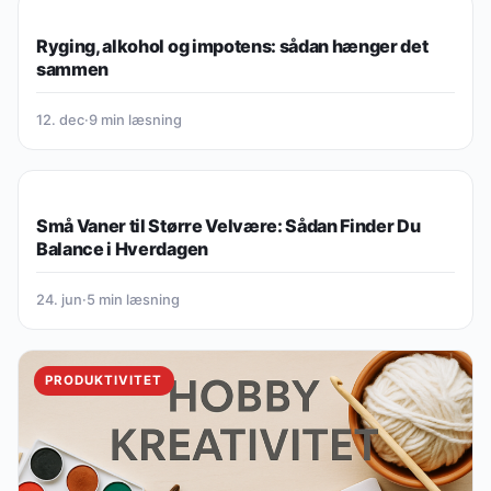
PRODUKTIVITET
Ryging, alkohol og impotens: sådan hænger det
sammen
12. dec
·
9 min læsning
PRODUKTIVITET
Små Vaner til Større Velvære: Sådan Finder Du
Balance i Hverdagen
24. jun
·
5 min læsning
PRODUKTIVITET