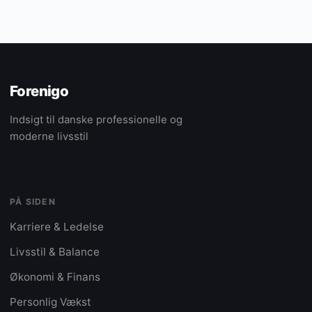
Forenigo
Indsigt til danske professionelle og
moderne livsstil
PÅ SIDEN
Karriere & Ledelse
Livsstil & Balance
Økonomi & Finans
Personlig Vækst