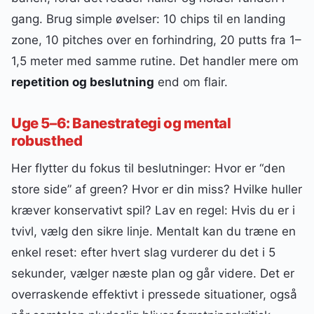
gang. Brug simple øvelser: 10 chips til en landing
zone, 10 pitches over en forhindring, 20 putts fra 1–
1,5 meter med samme rutine. Det handler mere om
repetition og beslutning
end om flair.
Uge 5–6: Banestrategi og mental
robusthed
Her flytter du fokus til beslutninger: Hvor er “den
store side” af green? Hvor er din miss? Hvilke huller
kræver konservativt spil? Lav en regel: Hvis du er i
tvivl, vælg den sikre linje. Mentalt kan du træne en
enkel reset: efter hvert slag vurderer du det i 5
sekunder, vælger næste plan og går videre. Det er
overraskende effektivt i pressede situationer, også