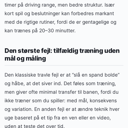
timer på driving range, men bedre struktur. Især
kort spil og beslutninger kan forbedres markant
med de rigtige rutiner, fordi de er gentagelige og
kan trænes på 20–30 minutter.
Den største fejl: tilfældig træning uden
mål og måling
Den klassiske travle fejl er at “slå en spand bolde”
og håbe, at det siver ind. Det føles som træning,
men giver ofte minimal transfer til banen, fordi du
ikke træner som du spiller: med mål, konsekvens
og variation. En anden fejl er at ændre teknik hver
uge baseret på et tip fra en ven eller en video,
uden at teste det over tid.