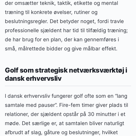
der omsætter teknik, taktik, etikette og mental
træning til konkrete øvelser, rutiner og
beslutningsregler. Det betyder noget, fordi travle
professionelle sjældent har tid til tilfældig træning;
de har brug for en plan, der kan gennemføres i
små, målrettede bidder og give målbar effekt.
Golf som strategisk netværksværktøj i
dansk erhvervsliv
I dansk erhvervsliv fungerer golf ofte som en “lang
samtale med pauser”. Fire-fem timer giver plads til
relationer, der sjældent opstår på 30 minutter i et
møde. Det særlige er, at samtalen bliver naturligt
afbrudt af slag, gåture og beslutninger, hvilket