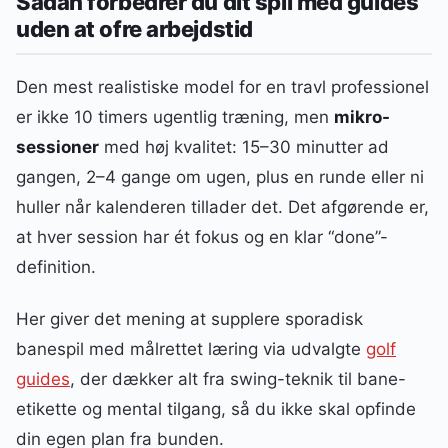
Sådan forbedrer du dit spil med guides
uden at ofre arbejdstid
Den mest realistiske model for en travl professionel
er ikke 10 timers ugentlig træning, men
mikro-
sessioner
med høj kvalitet: 15–30 minutter ad
gangen, 2–4 gange om ugen, plus en runde eller ni
huller når kalenderen tillader det. Det afgørende er,
at hver session har ét fokus og en klar “done”-
definition.
Her giver det mening at supplere sporadisk
banespil med målrettet læring via udvalgte
golf
guides
, der dækker alt fra swing-teknik til bane-
etikette og mental tilgang, så du ikke skal opfinde
din egen plan fra bunden.