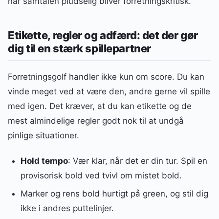
når samtalen pludselig bliver forretningskritisk.
Etikette, regler og adfærd: det der gør
dig til en stærk spillepartner
Forretningsgolf handler ikke kun om score. Du kan
vinde meget ved at være den, andre gerne vil spille
med igen. Det kræver, at du kan etikette og de
mest almindelige regler godt nok til at undgå
pinlige situationer.
Hold tempo
: Vær klar, når det er din tur. Spil en
provisorisk bold ved tvivl om mistet bold.
Marker og rens bold hurtigt på green, og stil dig
ikke i andres puttelinjer.