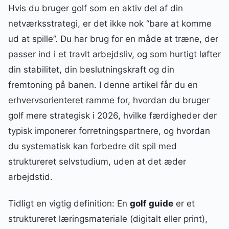
Hvis du bruger golf som en aktiv del af din
netværksstrategi, er det ikke nok “bare at komme
ud at spille”. Du har brug for en måde at træne, der
passer ind i et travlt arbejdsliv, og som hurtigt løfter
din stabilitet, din beslutningskraft og din
fremtoning på banen. I denne artikel får du en
erhvervsorienteret ramme for, hvordan du bruger
golf mere strategisk i 2026, hvilke færdigheder der
typisk imponerer forretningspartnere, og hvordan
du systematisk kan forbedre dit spil med
struktureret selvstudium, uden at det æder
arbejdstid.
Tidligt en vigtig definition: En
golf guide
er et
struktureret læringsmateriale (digitalt eller print),