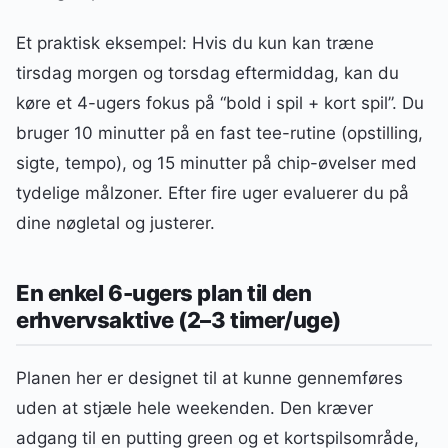
Et praktisk eksempel: Hvis du kun kan træne
tirsdag morgen og torsdag eftermiddag, kan du
køre et 4-ugers fokus på “bold i spil + kort spil”. Du
bruger 10 minutter på en fast tee-rutine (opstilling,
sigte, tempo), og 15 minutter på chip-øvelser med
tydelige målzoner. Efter fire uger evaluerer du på
dine nøgletal og justerer.
En enkel 6-ugers plan til den
erhvervsaktive (2–3 timer/uge)
Planen her er designet til at kunne gennemføres
uden at stjæle hele weekenden. Den kræver
adgang til en putting green og et kortspilsområde,