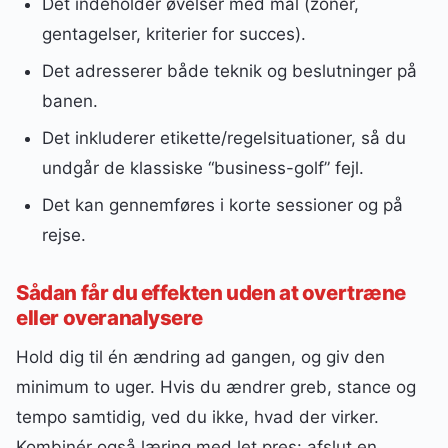
Det indeholder øvelser med mål (zoner,
gentagelser, kriterier for succes).
Det adresserer både teknik og beslutninger på
banen.
Det inkluderer etikette/regelsituationer, så du
undgår de klassiske “business-golf” fejl.
Det kan gennemføres i korte sessioner og på
rejse.
Sådan får du effekten uden at overtræne
eller overanalysere
Hold dig til én ændring ad gangen, og giv den
minimum to uger. Hvis du ændrer greb, stance og
tempo samtidig, ved du ikke, hvad der virker.
Kombinér også læring med let pres: afslut en