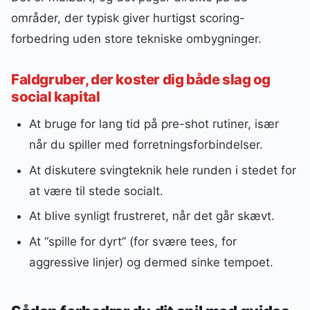
områder, der typisk giver hurtigst scoring-
forbedring uden store tekniske ombygninger.
Faldgruber, der koster dig både slag og
social kapital
At bruge for lang tid på pre-shot rutiner, især
når du spiller med forretningsforbindelser.
At diskutere svingteknik hele runden i stedet for
at være til stede socialt.
At blive synligt frustreret, når det går skævt.
At “spille for dyrt” (for svære tees, for
aggressive linjer) og dermed sinke tempoet.