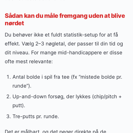
Sådan kan du måle fremgang uden at blive
nørdet
Du behøver ikke et fuldt statistik-setup for at få
effekt. Vælg 2–3 nøgletal, der passer til din tid og
dit niveau. For mange mid-handicappere er disse
ofte mest relevante:
Antal bolde i spil fra tee (fx “mistede bolde pr.
runde”).
Up-and-down forsøg, der lykkes (chip/pitch +
putt).
Tre-putts pr. runde.
Det er målbart, og det peger direkte på de