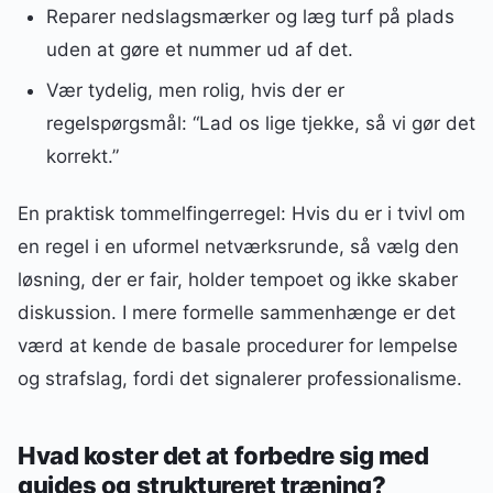
Reparer nedslagsmærker og læg turf på plads
uden at gøre et nummer ud af det.
Vær tydelig, men rolig, hvis der er
regelspørgsmål: “Lad os lige tjekke, så vi gør det
korrekt.”
En praktisk tommelfingerregel: Hvis du er i tvivl om
en regel i en uformel netværksrunde, så vælg den
løsning, der er fair, holder tempoet og ikke skaber
diskussion. I mere formelle sammenhænge er det
værd at kende de basale procedurer for lempelse
og strafslag, fordi det signalerer professionalisme.
Hvad koster det at forbedre sig med
guides og struktureret træning?