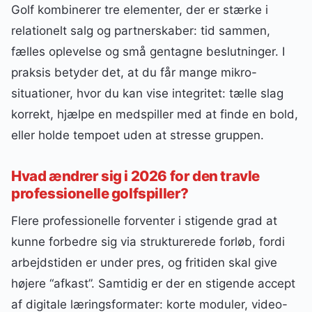
Golf kombinerer tre elementer, der er stærke i
relationelt salg og partnerskaber: tid sammen,
fælles oplevelse og små gentagne beslutninger. I
praksis betyder det, at du får mange mikro-
situationer, hvor du kan vise integritet: tælle slag
korrekt, hjælpe en medspiller med at finde en bold,
eller holde tempoet uden at stresse gruppen.
Hvad ændrer sig i 2026 for den travle
professionelle golfspiller?
Flere professionelle forventer i stigende grad at
kunne forbedre sig via strukturerede forløb, fordi
arbejdstiden er under pres, og fritiden skal give
højere “afkast”. Samtidig er der en stigende accept
af digitale læringsformater: korte moduler, video-