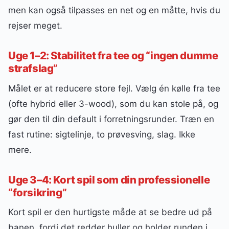
men kan også tilpasses en net og en måtte, hvis du
rejser meget.
Uge 1–2: Stabilitet fra tee og “ingen dumme
strafslag”
Målet er at reducere store fejl. Vælg én kølle fra tee
(ofte hybrid eller 3-wood), som du kan stole på, og
gør den til din default i forretningsrunder. Træn en
fast rutine: sigtelinje, to prøvesving, slag. Ikke
mere.
Uge 3–4: Kort spil som din professionelle
“forsikring”
Kort spil er den hurtigste måde at se bedre ud på
banen, fordi det redder huller og holder runden i