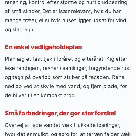
rensning, kontrol efter storme og hurtig udbedring
af små skader. Det er især relevant, hvis du har
mange træer, eller hvis huset ligger udsat for vind
og slagregn.
En enkel vedligeholdsplan
Planlæg et fast tjek i foråret og efteråret. Kig efter
løse rendejern, revner i samlinger, begyndende rust
og tegn på overløb som striber på facaden. Rens
nedløb ved at skylle med vand, og fjern blade, før
de bliver til en kompakt prop.
Små forbedringer, der gør stor forskel
Overvej at lede vandet væk i lukkede løsninger,
hvor det er muligt, og sørg for, at terræn falder væk