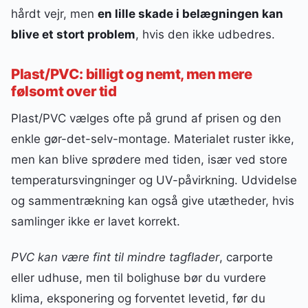
hårdt vejr, men
en lille skade i belægningen kan
blive et stort problem
, hvis den ikke udbedres.
Plast/PVC: billigt og nemt, men mere
følsomt over tid
Plast/PVC vælges ofte på grund af prisen og den
enkle gør-det-selv-montage. Materialet ruster ikke,
men kan blive sprødere med tiden, især ved store
temperatursvingninger og UV-påvirkning. Udvidelse
og sammentrækning kan også give utætheder, hvis
samlinger ikke er lavet korrekt.
PVC kan være fint til mindre tagflader
, carporte
eller udhuse, men til bolighuse bør du vurdere
klima, eksponering og forventet levetid, før du