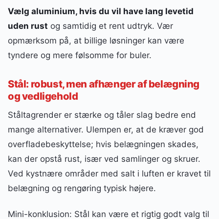
Vælg aluminium, hvis du vil have lang levetid
uden rust
og samtidig et rent udtryk. Vær
opmærksom på, at billige løsninger kan være
tyndere og mere følsomme for buler.
Stål: robust, men afhænger af belægning
og vedligehold
Ståltagrender er stærke og tåler slag bedre end
mange alternativer. Ulempen er, at de kræver god
overfladebeskyttelse; hvis belægningen skades,
kan der opstå rust, især ved samlinger og skruer.
Ved kystnære områder med salt i luften er kravet til
belægning og rengøring typisk højere.
Mini-konklusion: Stål kan være et rigtig godt valg til