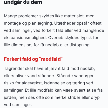
undgår du dem
Mange problemer skyldes ikke materialet, men
montage og planlægning. Utætheder opstår oftest
ved samlinger, ved forkert fald eller ved manglende
ekspansionsmulighed. Overløb skyldes typisk for
lille dimension, for få nedløb eller tilstopning.
Forkert fald og “modfald”
Tagrender skal have et jævnt fald mod nedløb,
ellers bliver vand stående. Stående vand øger
risiko for algevækst, isdannelse og tæring ved
samlinger. Et lille modfald kan være svært at se fra
jorden, men ses ofte som mørke striber eller dryp
ved samlinger.