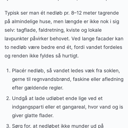
Typisk ser man ét nedløb pr. 8–12 meter tagrende
på almindelige huse, men længde er ikke nok i sig
selv: tagflade, faldretning, kviste og lokale
lavpunkter påvirker behovet. Ved lange facader kan
to nedløb være bedre end ét, fordi vandet fordeles
og renden ikke fyldes så hurtigt.
Placér nedløb, så vandet ledes væk fra soklen,
gerne til regnvandsbrønd, faskine eller afledning
efter gældende regler.
Undgå at lade udløbet ende lige ved et
indgangsparti eller et gangareal, hvor vand og is
giver glatte flader.
Sørg for, at nedløbet ikke munder ud på