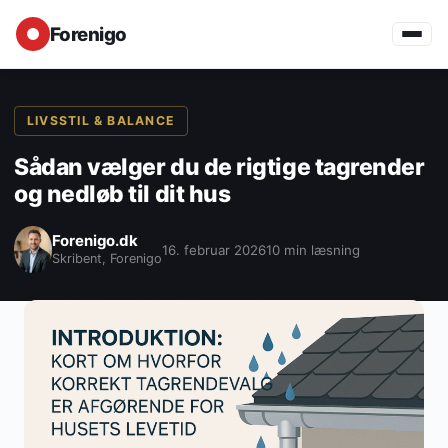
Forenigo
LIVSSTIL & BALANCE
Sådan vælger du de rigtige tagrender
og nedløb til dit hus
Forenigo.dk
16. februar 2026
10 min læsning
Skribent, Forenigo