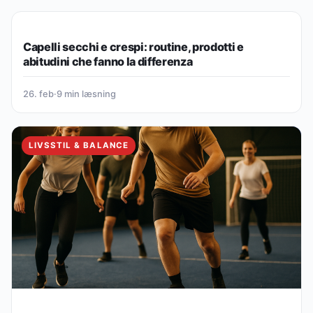
LIVSSTIL & BALANCE
Capelli secchi e crespi: routine, prodotti e
abitudini che fanno la differenza
26. feb
·
9 min læsning
LIVSSTIL & BALANCE