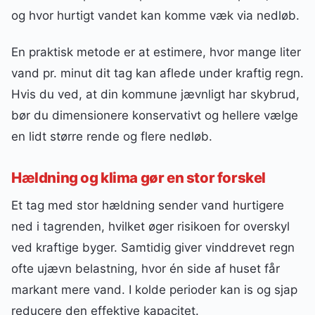
og hvor hurtigt vandet kan komme væk via nedløb.
En praktisk metode er at estimere, hvor mange liter
vand pr. minut dit tag kan aflede under kraftig regn.
Hvis du ved, at din kommune jævnligt har skybrud,
bør du dimensionere konservativt og hellere vælge
en lidt større rende og flere nedløb.
Hældning og klima gør en stor forskel
Et tag med stor hældning sender vand hurtigere
ned i tagrenden, hvilket øger risikoen for overskyl
ved kraftige byger. Samtidig giver vinddrevet regn
ofte ujævn belastning, hvor én side af huset får
markant mere vand. I kolde perioder kan is og sjap
reducere den effektive kapacitet.