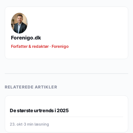
Forenigo.dk
Forfatter & redaktør · Forenigo
RELATEREDE ARTIKLER
LIVSSTIL & BALANCE
De største urtrends i 2025
23. okt
·
3 min læsning