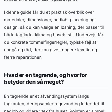
I denne guide får du et praktisk overblik over
materialer, dimensioner, nedløb, placering og
design, så du kan vælge en løsning, der passer til
både tagflade, klima og husets stil. Undervejs får
du konkrete tommelfingerregler, typiske fejl at
undgå og råd, der kan give længere levetid og
færre reparationer.
Hvad er en tagrende, og hvorfor
betyder den så meget?
En tagrende er et afvandingssystem langs
tagkanten, der opsamler regnvand og leder det til
nedløb og videre væk fra huset. Pointen er simpel: