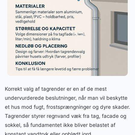
Korrekt valg af tagrender er en af de mest
undervurderede beslutninger, når man vil beskytte
et hus mod fugt, frostsprængninger og dyre skader.
Tagrender styrer regnvand væk fra tag, facade og
sokkel, så fundamentet ikke bliver belastet af
konstant vandtryk eller opblødt jord.