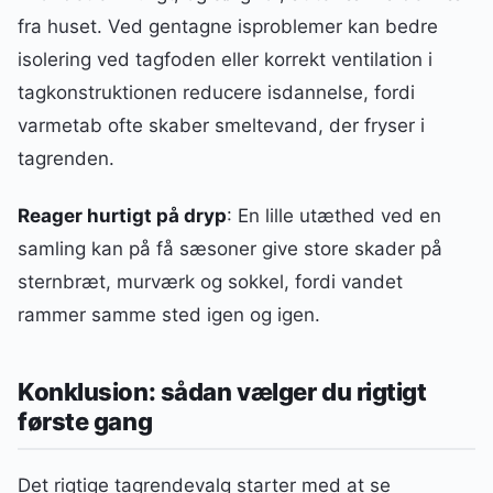
fra huset. Ved gentagne isproblemer kan bedre
isolering ved tagfoden eller korrekt ventilation i
tagkonstruktionen reducere isdannelse, fordi
varmetab ofte skaber smeltevand, der fryser i
tagrenden.
Reager hurtigt på dryp
: En lille utæthed ved en
samling kan på få sæsoner give store skader på
sternbræt, murværk og sokkel, fordi vandet
rammer samme sted igen og igen.
Konklusion: sådan vælger du rigtigt
første gang
Det rigtige tagrendevalg starter med at se