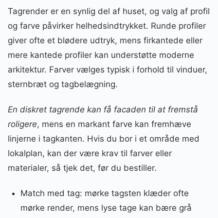
Tagrender er en synlig del af huset, og valg af profil
og farve påvirker helhedsindtrykket. Runde profiler
giver ofte et blødere udtryk, mens firkantede eller
mere kantede profiler kan understøtte moderne
arkitektur. Farver vælges typisk i forhold til vinduer,
sternbræt og tagbelægning.
En diskret tagrende kan få facaden til at fremstå
roligere
, mens en markant farve kan fremhæve
linjerne i tagkanten. Hvis du bor i et område med
lokalplan, kan der være krav til farver eller
materialer, så tjek det, før du bestiller.
Match med tag: mørke tagsten klæder ofte
mørke render, mens lyse tage kan bære grå