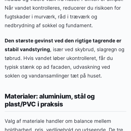
Når vandet kontrolleres, reducerer du risikoen for
fugtskader i murværk, råd i træværk og
nedbrydning af sokkel og fundament.
Den største gevinst ved den rigtige tagrende er
stabil vandstyring
, især ved skybrud, slagregn og
tøbrud. Hvis vandet løber ukontrolleret, får du
typisk stænk op ad facaden, udvaskning ved
soklen og vandansamlinger tæt på huset.
Materialer: aluminium, stål og
plast/PVC i praksis
Valg af materiale handler om balance mellem
holdbarhed, pris, vedligehold og udseende. De tre