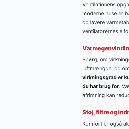
Ventilationens opgav
moderne huse er ba
og lavere varmetab
ventilatorernes elfo
Varmegenvinding:
Spørg, om virkning
luftmængde, og om
virkningsgrad er k
du har brug for
. Væ
afrimning kan redu
Støj, filtre og in
Komfort er også ak