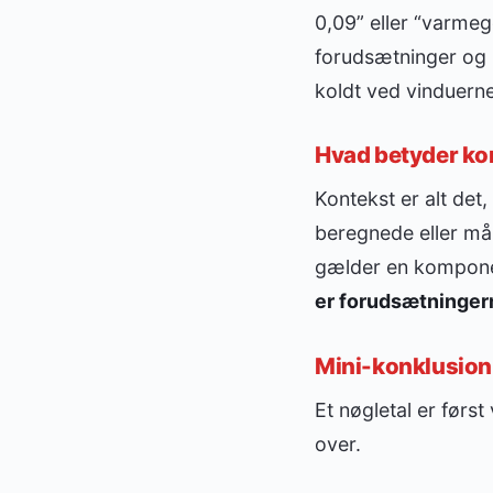
0,09” eller “varmeg
forudsætninger og u
koldt ved vinduerne
Hvad betyder kon
Kontekst er alt det,
beregnede eller mål
gælder en komponen
er forudsætninger
Mini-konklusion
Et nøgletal er førs
over.