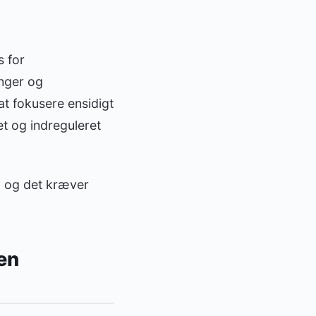
s for
nger og
at fokusere ensidigt
t og indreguleret
, og det kræver
den