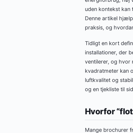
uden kontekst kan 
Denne artikel hjælp
praksis, og hvorda
Tidligt en kort def
installationer, der 
ventilerer, og hvor
kvadratmeter kan op
luftkvalitet og stab
og en tjekliste til sid
Hvorfor “flot
Mange brochurer fr