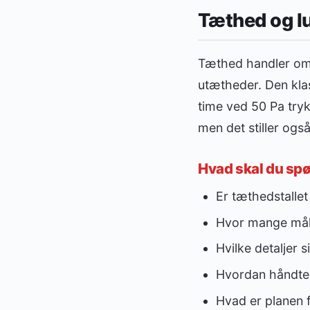
Tæthed og lu
Tæthed handler om, 
utætheder. Den klas
time ved 50 Pa tryk
men det stiller også 
Hvad skal du sp
Er tæthedstallet
Hvor mange målin
Hvilke detaljer
Hvordan håndte
Hvad er planen f